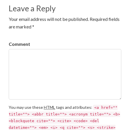
Leave a Reply
Your email address will not be published. Required fields
are marked *
Comment
You may use these
HTML
tags and attributes:
<a href=""
title=""> <abbr title=""> <acronym title=""> <b>
<blockquote cite=""> <cite> <code> <del
datetime=""> <em> <i> <q cite=""> <s> <strike>