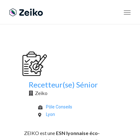
Toggl
navig
Recetteur(se) Sénior
Zeiko
Pôle Conseils
Lyon
ZEIKO est une
ESN lyonnaise éco-