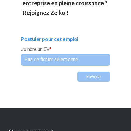
entreprise en pleine croissance ?
Rejoignez Zeiko !
Postuler pour cet emploi
Joindre un CV
*
Pas de fichier sélectionné
Envoyer