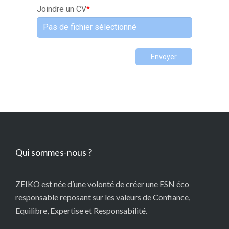
Joindre un CV
*
Pas de fichier sélectionné
Envoyer
Qui sommes-nous ?
ZEIKO est née d’une volonté de créer une ESN éco
responsable reposant sur les valeurs de Confiance,
Equilibre, Expertise et Responsabilité.