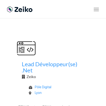
Toggl
navig
Lead Développeur(se)
.Net
Zeiko
Pôle Digital
Lyon