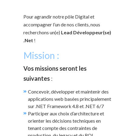
Pour agrandir notre pôle Digital et
accompagner l’un de nos clients, nous
recherchons un(e)
Lead Développeur(se)
.Net
!
Mission :
Vos missions seront les
suivantes
:
Concevoir, développer et maintenir des
applications web basées principalement
sur .NET Framework 4.8 et .NET 6/7
Participer aux choix d’architecture et
orienter les décisions techniques en
tenant compte des contraintes de
production, du legacy et du ROI