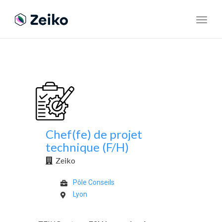
Toggl
navig
Chef(fe) de projet
technique (F/H)
Zeiko
Pôle Conseils
Lyon