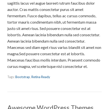
sagittis lacus vel augue laoreet rutrum faucibus dolor
auctor. Cras mattis consectetur purus sit amet
fermentum. Fusce dapibus, tellus ac cursus commodo,
tortor mauris condimentum nibh, ut fermentum massa
justo sit amet risus. Sed posuere consectetur est at
lobortis. Aenean lacinia bibendum nulla sed consectetur.
Aenean lacinia bibendum nulla sed consectetur.
Maecenas sed diam eget risus varius blandit sit amet non
magna.Sed posuere consectetur est at lobortis.
Maecenas faucibus mollis interdum. Praesent commodo
cursus magna, vel scelerisque nisl consectetur et.
Tags:
Bootstrap
,
Retina Ready
Awesome WordPress Themes