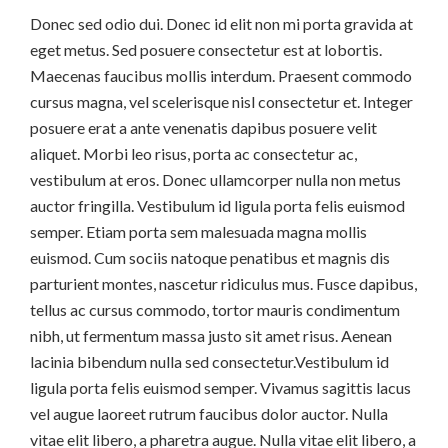
Donec sed odio dui. Donec id elit non mi porta gravida at
eget metus. Sed posuere consectetur est at lobortis.
Maecenas faucibus mollis interdum. Praesent commodo
cursus magna, vel scelerisque nisl consectetur et. Integer
posuere erat a ante venenatis dapibus posuere velit
aliquet. Morbi leo risus, porta ac consectetur ac,
vestibulum at eros. Donec ullamcorper nulla non metus
auctor fringilla. Vestibulum id ligula porta felis euismod
semper. Etiam porta sem malesuada magna mollis
euismod. Cum sociis natoque penatibus et magnis dis
parturient montes, nascetur ridiculus mus. Fusce dapibus,
tellus ac cursus commodo, tortor mauris condimentum
nibh, ut fermentum massa justo sit amet risus. Aenean
lacinia bibendum nulla sed consectetur.Vestibulum id
ligula porta felis euismod semper. Vivamus sagittis lacus
vel augue laoreet rutrum faucibus dolor auctor. Nulla
vitae elit libero, a pharetra augue. Nulla vitae elit libero, a