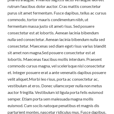
rutrum faucibus dolor auctor. Cras mattis consectetur
purus sit amet fermentum. Fusce dapibus, tellus ac cursus
commodo, tortor mauris condimentum nibh, ut
fermentum massa justo sit amet risus. Sed posuere
consectetur est at lobortis. Aenean lacinia bibendum
nulla sed consectetur. Aenean lacinia bibendum nulla sed
consectetur. Maecenas sed diam eget risus varius blandit
sit amet non magna.Sed posuere consectetur est at
lobortis. Maecenas faucibus mollis interdum. Praesent
commodo cursus magna, vel scelerisque nisl consectetur
et. Integer posuere erat a ante venenatis dapibus posuere
velit aliquet.Morbi leo risus, porta ac consectetur ac,
vestibulum at eros. Donec ullamcorper nulla non metus
auctor fringilla. Vestibulum id ligula porta felis euismod
semper. Etiam porta sem malesuada magna mollis
euismod. Cum sociis natoque penatibus et magnis dis
parturient montes, nascetur ridiculus mus. Fusce dapibus,