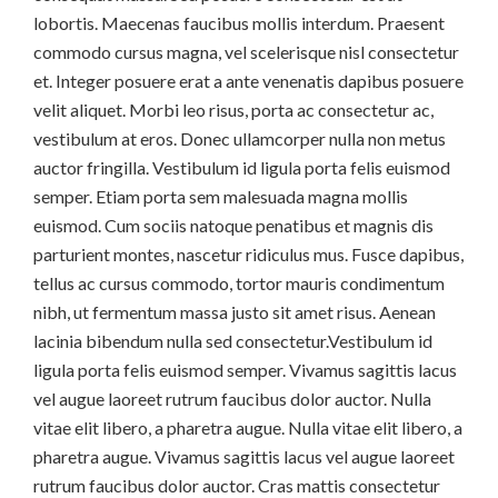
lobortis. Maecenas faucibus mollis interdum. Praesent
commodo cursus magna, vel scelerisque nisl consectetur
et. Integer posuere erat a ante venenatis dapibus posuere
velit aliquet. Morbi leo risus, porta ac consectetur ac,
vestibulum at eros. Donec ullamcorper nulla non metus
auctor fringilla. Vestibulum id ligula porta felis euismod
semper. Etiam porta sem malesuada magna mollis
euismod. Cum sociis natoque penatibus et magnis dis
parturient montes, nascetur ridiculus mus. Fusce dapibus,
tellus ac cursus commodo, tortor mauris condimentum
nibh, ut fermentum massa justo sit amet risus. Aenean
lacinia bibendum nulla sed consectetur.Vestibulum id
ligula porta felis euismod semper. Vivamus sagittis lacus
vel augue laoreet rutrum faucibus dolor auctor. Nulla
vitae elit libero, a pharetra augue. Nulla vitae elit libero, a
pharetra augue. Vivamus sagittis lacus vel augue laoreet
rutrum faucibus dolor auctor. Cras mattis consectetur