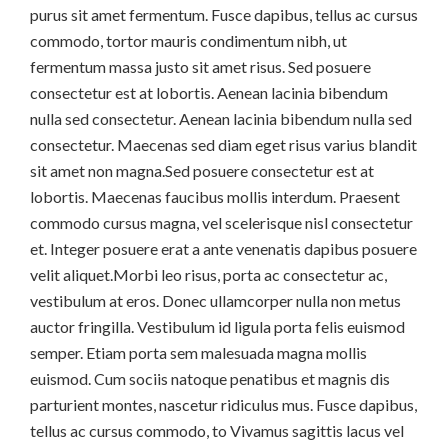
purus sit amet fermentum. Fusce dapibus, tellus ac cursus
commodo, tortor mauris condimentum nibh, ut
fermentum massa justo sit amet risus. Sed posuere
consectetur est at lobortis. Aenean lacinia bibendum
nulla sed consectetur. Aenean lacinia bibendum nulla sed
consectetur. Maecenas sed diam eget risus varius blandit
sit amet non magna.Sed posuere consectetur est at
lobortis. Maecenas faucibus mollis interdum. Praesent
commodo cursus magna, vel scelerisque nisl consectetur
et. Integer posuere erat a ante venenatis dapibus posuere
velit aliquet.Morbi leo risus, porta ac consectetur ac,
vestibulum at eros. Donec ullamcorper nulla non metus
auctor fringilla. Vestibulum id ligula porta felis euismod
semper. Etiam porta sem malesuada magna mollis
euismod. Cum sociis natoque penatibus et magnis dis
parturient montes, nascetur ridiculus mus. Fusce dapibus,
tellus ac cursus commodo, to Vivamus sagittis lacus vel