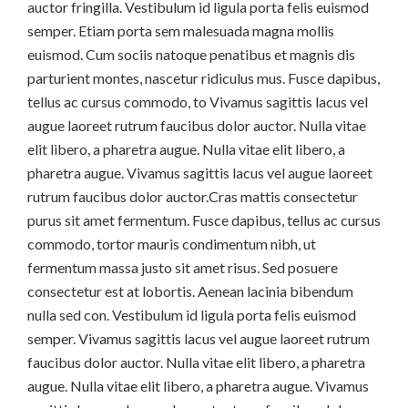
auctor fringilla. Vestibulum id ligula porta felis euismod
semper. Etiam porta sem malesuada magna mollis
euismod. Cum sociis natoque penatibus et magnis dis
parturient montes, nascetur ridiculus mus. Fusce dapibus,
tellus ac cursus commodo, to Vivamus sagittis lacus vel
augue laoreet rutrum faucibus dolor auctor. Nulla vitae
elit libero, a pharetra augue. Nulla vitae elit libero, a
pharetra augue. Vivamus sagittis lacus vel augue laoreet
rutrum faucibus dolor auctor.Cras mattis consectetur
purus sit amet fermentum. Fusce dapibus, tellus ac cursus
commodo, tortor mauris condimentum nibh, ut
fermentum massa justo sit amet risus. Sed posuere
consectetur est at lobortis. Aenean lacinia bibendum
nulla sed con. Vestibulum id ligula porta felis euismod
semper. Vivamus sagittis lacus vel augue laoreet rutrum
faucibus dolor auctor. Nulla vitae elit libero, a pharetra
augue. Nulla vitae elit libero, a pharetra augue. Vivamus