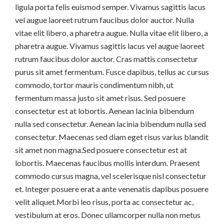
ligula porta felis euismod semper. Vivamus sagittis lacus
vel augue laoreet rutrum faucibus dolor auctor. Nulla
vitae elit libero, a pharetra augue. Nulla vitae elit libero, a
pharetra augue. Vivamus sagittis lacus vel augue laoreet
rutrum faucibus dolor auctor. Cras mattis consectetur
purus sit amet fermentum. Fusce dapibus, tellus ac cursus
commodo, tortor mauris condimentum nibh, ut
fermentum massa justo sit amet risus. Sed posuere
consectetur est at lobortis. Aenean lacinia bibendum
nulla sed consectetur. Aenean lacinia bibendum nulla sed
consectetur. Maecenas sed diam eget risus varius blandit
sit amet non magna.Sed posuere consectetur est at
lobortis. Maecenas faucibus mollis interdum. Praesent
commodo cursus magna, vel scelerisque nisl consectetur
et. Integer posuere erat a ante venenatis dapibus posuere
velit aliquet.Morbi leo risus, porta ac consectetur ac,
vestibulum at eros. Donec ullamcorper nulla non metus