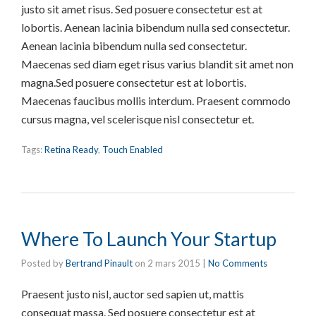
justo sit amet risus. Sed posuere consectetur est at
lobortis. Aenean lacinia bibendum nulla sed consectetur.
Aenean lacinia bibendum nulla sed consectetur.
Maecenas sed diam eget risus varius blandit sit amet non
magna.Sed posuere consectetur est at lobortis.
Maecenas faucibus mollis interdum. Praesent commodo
cursus magna, vel scelerisque nisl consectetur et.
Tags:
Retina Ready
,
Touch Enabled
Where To Launch Your Startup
Posted by
Bertrand Pinault
on
2 mars 2015
|
No Comments
Praesent justo nisl, auctor sed sapien ut, mattis
consequat massa. Sed posuere consectetur est at