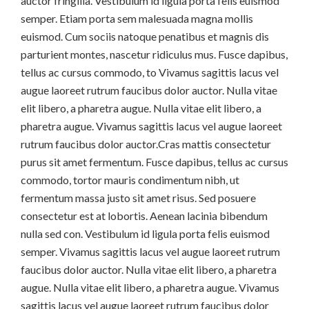
auctor fringilla. Vestibulum id ligula porta felis euismod
semper. Etiam porta sem malesuada magna mollis
euismod. Cum sociis natoque penatibus et magnis dis
parturient montes, nascetur ridiculus mus. Fusce dapibus,
tellus ac cursus commodo, to Vivamus sagittis lacus vel
augue laoreet rutrum faucibus dolor auctor. Nulla vitae
elit libero, a pharetra augue. Nulla vitae elit libero, a
pharetra augue. Vivamus sagittis lacus vel augue laoreet
rutrum faucibus dolor auctor.Cras mattis consectetur
purus sit amet fermentum. Fusce dapibus, tellus ac cursus
commodo, tortor mauris condimentum nibh, ut
fermentum massa justo sit amet risus. Sed posuere
consectetur est at lobortis. Aenean lacinia bibendum
nulla sed con. Vestibulum id ligula porta felis euismod
semper. Vivamus sagittis lacus vel augue laoreet rutrum
faucibus dolor auctor. Nulla vitae elit libero, a pharetra
augue. Nulla vitae elit libero, a pharetra augue. Vivamus
sagittis lacus vel augue laoreet rutrum faucibus dolor