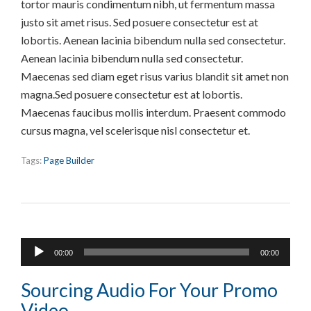
tortor mauris condimentum nibh, ut fermentum massa
justo sit amet risus. Sed posuere consectetur est at
lobortis. Aenean lacinia bibendum nulla sed consectetur.
Aenean lacinia bibendum nulla sed consectetur.
Maecenas sed diam eget risus varius blandit sit amet non
magna.Sed posuere consectetur est at lobortis.
Maecenas faucibus mollis interdum. Praesent commodo
cursus magna, vel scelerisque nisl consectetur et.
Tags:
Page Builder
Lecteur
00:00
00:00
audio
Sourcing Audio For Your Promo
Video