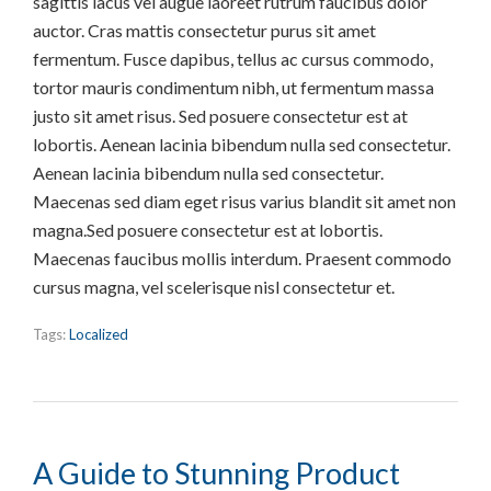
sagittis lacus vel augue laoreet rutrum faucibus dolor
auctor. Cras mattis consectetur purus sit amet
fermentum. Fusce dapibus, tellus ac cursus commodo,
tortor mauris condimentum nibh, ut fermentum massa
justo sit amet risus. Sed posuere consectetur est at
lobortis. Aenean lacinia bibendum nulla sed consectetur.
Aenean lacinia bibendum nulla sed consectetur.
Maecenas sed diam eget risus varius blandit sit amet non
magna.Sed posuere consectetur est at lobortis.
Maecenas faucibus mollis interdum. Praesent commodo
cursus magna, vel scelerisque nisl consectetur et.
Tags:
Localized
A Guide to Stunning Product