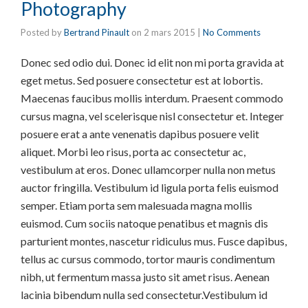
Photography
Posted by
Bertrand Pinault
on
2 mars 2015
|
No Comments
Donec sed odio dui. Donec id elit non mi porta gravida at
eget metus. Sed posuere consectetur est at lobortis.
Maecenas faucibus mollis interdum. Praesent commodo
cursus magna, vel scelerisque nisl consectetur et. Integer
posuere erat a ante venenatis dapibus posuere velit
aliquet. Morbi leo risus, porta ac consectetur ac,
vestibulum at eros. Donec ullamcorper nulla non metus
auctor fringilla. Vestibulum id ligula porta felis euismod
semper. Etiam porta sem malesuada magna mollis
euismod. Cum sociis natoque penatibus et magnis dis
parturient montes, nascetur ridiculus mus. Fusce dapibus,
tellus ac cursus commodo, tortor mauris condimentum
nibh, ut fermentum massa justo sit amet risus. Aenean
lacinia bibendum nulla sed consectetur.Vestibulum id