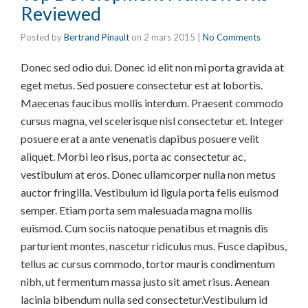
Reviewed
Posted by
Bertrand Pinault
on
2 mars 2015
|
No Comments
Donec sed odio dui. Donec id elit non mi porta gravida at
eget metus. Sed posuere consectetur est at lobortis.
Maecenas faucibus mollis interdum. Praesent commodo
cursus magna, vel scelerisque nisl consectetur et. Integer
posuere erat a ante venenatis dapibus posuere velit
aliquet. Morbi leo risus, porta ac consectetur ac,
vestibulum at eros. Donec ullamcorper nulla non metus
auctor fringilla. Vestibulum id ligula porta felis euismod
semper. Etiam porta sem malesuada magna mollis
euismod. Cum sociis natoque penatibus et magnis dis
parturient montes, nascetur ridiculus mus. Fusce dapibus,
tellus ac cursus commodo, tortor mauris condimentum
nibh, ut fermentum massa justo sit amet risus. Aenean
lacinia bibendum nulla sed consectetur.Vestibulum id