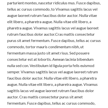
parturient montes, nascetur ridiculus mus. Fusce dapibus,
tellus ac cursus commodo, to Vivamus sagittis lacus vel
augue laoreet rutrum faucibus dolor auctor. Nulla vitae
elit libero, a pharetra augue. Nulla vitae elit libero, a
pharetra augue. Vivamus sagittis lacus vel augue laoreet
rutrum faucibus dolor auctor.Cras mattis consectetur
purus sit amet fermentum. Fusce dapibus, tellus ac cursus
commodo, tortor mauris condimentum nibh, ut
fermentum massa justo sit amet risus. Sed posuere
consectetur est at lobortis. Aenean lacinia bibendum
nulla sed con. Vestibulum id ligula porta felis euismod
semper. Vivamus sagittis lacus vel augue laoreet rutrum
faucibus dolor auctor. Nulla vitae elit libero, a pharetra
augue. Nulla vitae elit libero, a pharetra augue. Vivamus
sagittis lacus vel augue laoreet rutrum faucibus dolor
auctor. Cras mattis consectetur purus sit amet
fermentum. Fusce dapibus, tellus ac cursus commodo,