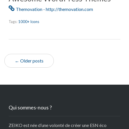
Themovation - http://themovation.com
Tags:
1000+ Icons
← Older posts
Qui sommes-nous ?
ZEIKO est née d’une volonté de créer une ESN éco