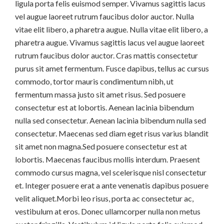
ligula porta felis euismod semper. Vivamus sagittis lacus
vel augue laoreet rutrum faucibus dolor auctor. Nulla
vitae elit libero, a pharetra augue. Nulla vitae elit libero, a
pharetra augue. Vivamus sagittis lacus vel augue laoreet
rutrum faucibus dolor auctor. Cras mattis consectetur
purus sit amet fermentum. Fusce dapibus, tellus ac cursus
commodo, tortor mauris condimentum nibh, ut
fermentum massa justo sit amet risus. Sed posuere
consectetur est at lobortis. Aenean lacinia bibendum
nulla sed consectetur. Aenean lacinia bibendum nulla sed
consectetur. Maecenas sed diam eget risus varius blandit
sit amet non magna.Sed posuere consectetur est at
lobortis. Maecenas faucibus mollis interdum. Praesent
commodo cursus magna, vel scelerisque nisl consectetur
et. Integer posuere erat a ante venenatis dapibus posuere
velit aliquet.Morbi leo risus, porta ac consectetur ac,
vestibulum at eros. Donec ullamcorper nulla non metus