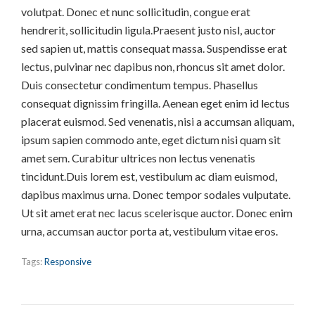
volutpat. Donec et nunc sollicitudin, congue erat
hendrerit, sollicitudin ligula.Praesent justo nisl, auctor
sed sapien ut, mattis consequat massa. Suspendisse erat
lectus, pulvinar nec dapibus non, rhoncus sit amet dolor.
Duis consectetur condimentum tempus. Phasellus
consequat dignissim fringilla. Aenean eget enim id lectus
placerat euismod. Sed venenatis, nisi a accumsan aliquam,
ipsum sapien commodo ante, eget dictum nisi quam sit
amet sem. Curabitur ultrices non lectus venenatis
tincidunt.Duis lorem est, vestibulum ac diam euismod,
dapibus maximus urna. Donec tempor sodales vulputate.
Ut sit amet erat nec lacus scelerisque auctor. Donec enim
urna, accumsan auctor porta at, vestibulum vitae eros.
Tags:
Responsive