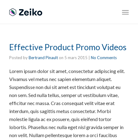
Toggl
navig
Effective Product Promo Videos
Posted by
Bertrand Pinault
on
5 mars 2015
|
No Comments
Lorem ipsum dolor sit amet, consectetur adipiscing elit.
Vivamus vel metus nec sapien elementum aliquet.
Suspendisse non dui sit amet est tincidunt volutpat eu
non sem. Sed nulla tellus, semper ut vestibulum vitae,
efficitur nec massa. Cras consequat velit vitae erat
interdum, quis sagittis metus consectetur. Morbi
molestie ligula ac ex posuere, quis eleifend tortor
lobortis. Phasellus nec nulla eget nisl gravida semper in
non velit. Nullam pellentesque lorem a orci faucibus