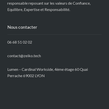
responsable reposant sur les valeurs de Confiance,
Equilibre, Expertise et Responsabilité.
Nous contacter
06 68 51 02 02
contact@zeiko.tech
Lumen – Cardinal Workside, 4ème étage 60 Quai
Perrache 69002 LYON