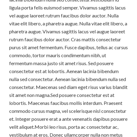
ligula porta felis euismod semper. Vivamus sagittis lacus
vel augue laoreet rutrum faucibus dolor auctor. Nulla
vitae elit libero, a pharetra augue. Nulla vitae elit libero, a
pharetra augue. Vivamus sagittis lacus vel augue laoreet
rutrum faucibus dolor auctor. Cras mattis consectetur
purus sit amet fermentum. Fusce dapibus, tellus ac cursus
commodo, tortor mauris condimentum nibh, ut
fermentum massa justo sit amet risus. Sed posuere
consectetur est at lobortis. Aenean lacinia bibendum
nulla sed consectetur. Aenean lacinia bibendum nulla sed
consectetur. Maecenas sed diam eget risus varius blandit
sit amet non magna.Sed posuere consectetur est at
lobortis. Maecenas faucibus mollis interdum. Praesent
commodo cursus magna, vel scelerisque nisl consectetur
et. Integer posuere erat a ante venenatis dapibus posuere
velit aliquet.Morbi leo risus, porta ac consectetur ac,
vestibulum at eros. Donec ullamcorper nulla non metus