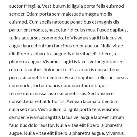
auctor fringilla. Vestibulum id ligula porta felis euismod
semper. Etiam porta sem malesuada magna mollis
euismod. Cum sociis natoque penatibus et magnis dis
parturient montes, nascetur ridiculus mus. Fusce dapibus,
tellus ac cursus commodo, to Vivamus sagittis lacus vel
augue laoreet rutrum faucibus dolor auctor. Nulla vitae
elit libero, a pharetra augue. Nulla vitae elit libero, a
pharetra augue. Vivamus sagittis lacus vel augue laoreet
rutrum faucibus dolor auctor.Cras mattis consectetur
purus sit amet fermentum. Fusce dapibus, tellus ac cursus
commodo, tortor mauris condimentum nibh, ut
fermentum massa justo sit amet risus. Sed posuere
consectetur est at lobortis. Aenean lacinia bibendum
nulla sed con. Vestibulum id ligula porta felis euismod
semper. Vivamus sagittis lacus vel augue laoreet rutrum
faucibus dolor auctor. Nulla vitae elit libero, a pharetra
augue. Nulla vitae elit libero, a pharetra augue. Vivamus