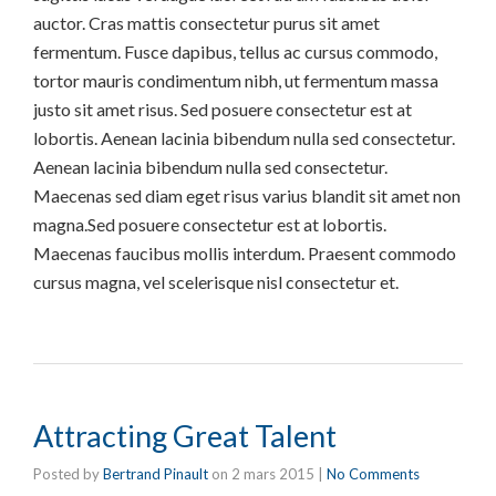
auctor. Cras mattis consectetur purus sit amet
fermentum. Fusce dapibus, tellus ac cursus commodo,
tortor mauris condimentum nibh, ut fermentum massa
justo sit amet risus. Sed posuere consectetur est at
lobortis. Aenean lacinia bibendum nulla sed consectetur.
Aenean lacinia bibendum nulla sed consectetur.
Maecenas sed diam eget risus varius blandit sit amet non
magna.Sed posuere consectetur est at lobortis.
Maecenas faucibus mollis interdum. Praesent commodo
cursus magna, vel scelerisque nisl consectetur et.
Attracting Great Talent
Posted by
Bertrand Pinault
on
2 mars 2015
|
No Comments