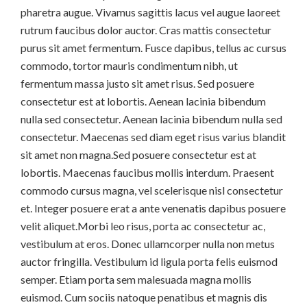
pharetra augue. Vivamus sagittis lacus vel augue laoreet
rutrum faucibus dolor auctor. Cras mattis consectetur
purus sit amet fermentum. Fusce dapibus, tellus ac cursus
commodo, tortor mauris condimentum nibh, ut
fermentum massa justo sit amet risus. Sed posuere
consectetur est at lobortis. Aenean lacinia bibendum
nulla sed consectetur. Aenean lacinia bibendum nulla sed
consectetur. Maecenas sed diam eget risus varius blandit
sit amet non magna.Sed posuere consectetur est at
lobortis. Maecenas faucibus mollis interdum. Praesent
commodo cursus magna, vel scelerisque nisl consectetur
et. Integer posuere erat a ante venenatis dapibus posuere
velit aliquet.Morbi leo risus, porta ac consectetur ac,
vestibulum at eros. Donec ullamcorper nulla non metus
auctor fringilla. Vestibulum id ligula porta felis euismod
semper. Etiam porta sem malesuada magna mollis
euismod. Cum sociis natoque penatibus et magnis dis